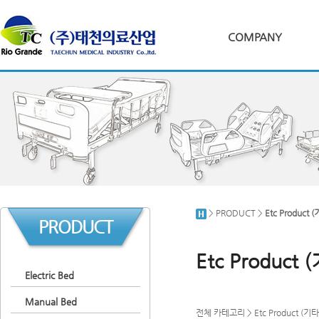
COMPANY
> PRODUCT >
Etc Product 
PRODUCT
Etc Product 
Electric Bed
Manual Bed
전체 카테고리
>
Etc Product (기타